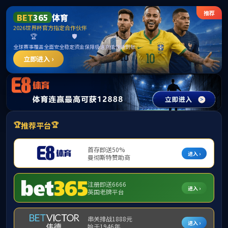
******
BWIN·必赢(中国)唯一官方网站
首页
学院概况
新闻通知
BWIN必赢
师资队伍
人才培
您现在的位置：
首页
>
BW
BWIN必赢
BWIN必赢研
BWIN必赢
文章来
热门排行