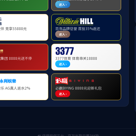
BWIN必赢研究生学术班党支部举办2025届就业经验分享会主题党日
BWIN必赢举办2025年上半年新发展党员入党宣誓仪式
BWIN必赢开展2025年应届毕业生党员党组织关系转接工作培训
BWIN必赢本科第四学生党支部举办“重温红色历程，砥砺青春梦想”主题党
BWIN必赢党委召开警示教育会暨党委理论学习中心组2025年第三次专题
BWIN必赢组织第66期入党积极分子参观广西壮族自治区博物馆
...
共63条
上页
1
2
3
4
5
2025 BWIN·必赢(中国)唯一官方网站 备案号：
桂ICP备05000947号
公安机关备案号