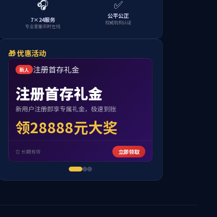
活动
2025-06-18
2025-06-16
2025-06-04
...
2025-06-02
学习...
2025-06-02
2025-05-22
7
下页
：
45010702000725