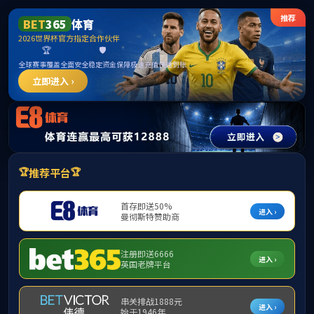
******
BWIN·必赢(中国)唯一官方网站
首页
学院概况
新闻通知
BWIN必赢
师资队伍
人才培
您现在的位置：
首页
>
学生
BWIN必赢
BWI
本科生分团委学生会
文章来
研究生分团委学生会
学子风采
为帮助2025级研