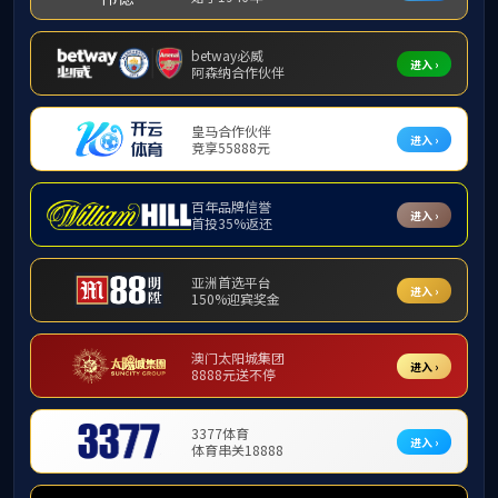
开启研究生阶段的学习，9月
动，BWIN必赢刘晖晖副
热门排行
见面会伊始，刘晖晖
自身过往学习与工作的真
同时要学会处理好与导师
互关心尊重，珍惜同学友
随后，会议有序进行
BWIN必赢研究生会工
外院的崭新篇章注入青春
本次研究生新生见面
组织建设筑牢根基，强化
学们在学术中深耕专业，