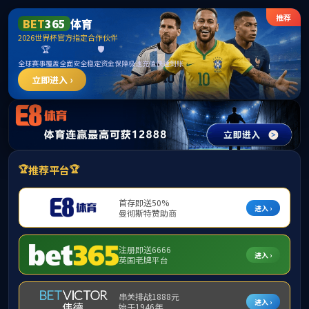
******
BWIN·必赢(中国)唯一官方网站
首页
学院概况
新闻通知
BWIN必赢
师资队伍
人才培
您现在的位置：
首页
>
科学
BWIN必赢
校友引领促提升
科学研究
热门排行