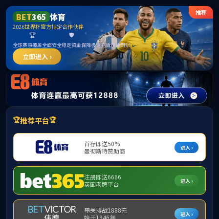
******
BWIN·必赢(中国)唯一官方网站
首页
学院概况
新闻通知
BWIN必赢
师资队伍
人才培
您现在的位置：
首页
>
人才
BWIN必赢
BW
本科教学
文章来
研究生教学
2024年11月17